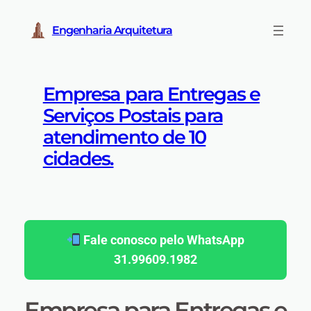
Pular
para
Engenharia Arquitetura
o
conteúdo
Empresa para Entregas e
Serviços Postais para
atendimento de 10
cidades.
Fale conosco pelo WhatsApp
31.99609.1982
Empresa para Entregas e